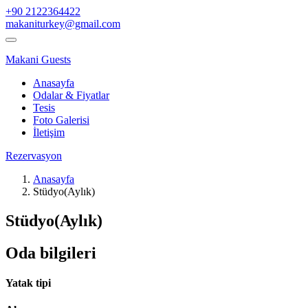
+90 2122364422
makaniturkey@gmail.com
Makani Guests
Anasayfa
Odalar & Fiyatlar
Tesis
Foto Galerisi
İletişim
Rezervasyon
Anasayfa
Stüdyo(Aylık)
Stüdyo(Aylık)
Oda bilgileri
Yatak tipi