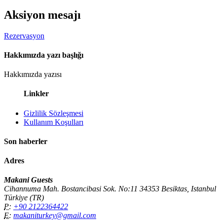
Aksiyon mesajı
Rezervasyon
Hakkımızda yazı başlığı
Hakkımızda yazısı
Linkler
Gizlilik Sözleşmesi
Kullanım Koşulları
Son haberler
Adres
Makani Guests
Cihannuma Mah. Bostancibasi Sok. No:11 34353 Besiktas, Istanbul
Türkiye (TR)
P:
+90 2122364422
E:
makaniturkey@gmail.com