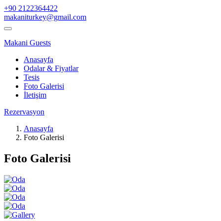
+90 2122364422
makaniturkey@gmail.com
Makani Guests
Anasayfa
Odalar & Fiyatlar
Tesis
Foto Galerisi
İletişim
Rezervasyon
Anasayfa
Foto Galerisi
Foto Galerisi